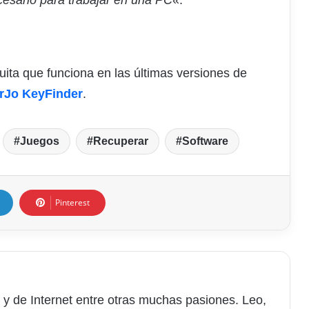
cesario para trabajar en una PC
«.
uita que funciona en las últimas versiones de
rJo KeyFinder
.
Juegos
Recuperar
Software
Pinterest
 y de Internet entre otras muchas pasiones. Leo,