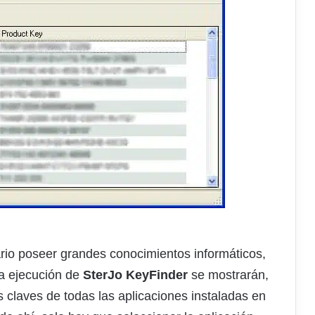
ario poseer grandes conocimientos informáticos,
 la ejecución de
SterJo KeyFinder
se mostrarán,
s claves de todas las aplicaciones instaladas en