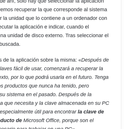
de ahí, solo hay que seleccionar la aplicación
remos recuperar la que corresponde al sistema
r la unidad que lo contiene a un ordenador con
cutar la aplicación e indicar, cuando el
una unidad de disco externo. Tras seleccionar el
 buscada.
s de la aplicación sobre la misma: «
Después de
claves fácil de usar, comenzará a recuperar la
xto, por lo que podrá usarla en el futuro. Tenga
os productos que nunca ha tenido, pero
 su sistema en el pasado. Después de la
ma que necesita y la clave almacenada en su PC
 especialmente útil para encontrar
la clave de
oducto de
Microsoft Office, porque son el