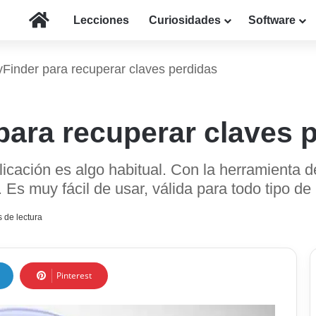
Inicio
Lecciones
Curiosidades
Software
Finder para recuperar claves perdidas
para recuperar claves 
licación es algo habitual. Con la herramienta 
s muy fácil de usar, válida para todo tipo de 
 de lectura
Pinterest