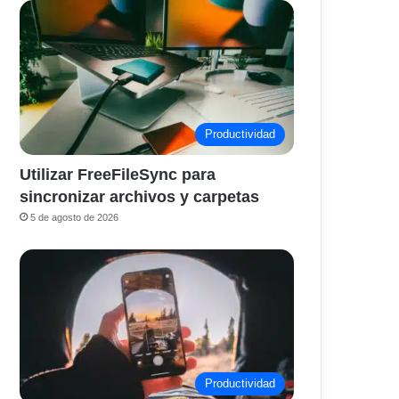
Productividad
Utilizar FreeFileSync para
sincronizar archivos y carpetas
5 de agosto de 2026
Productividad