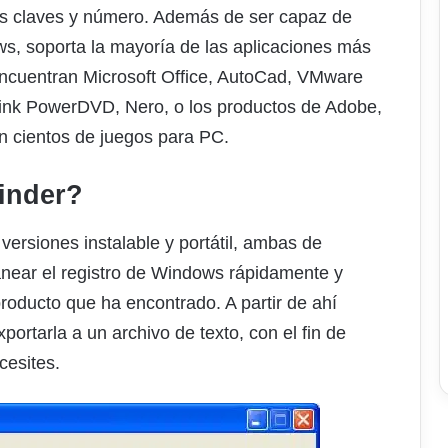
as claves y número. Además de ser capaz de
s, soporta la mayoría de las aplicaciones más
 encuentran Microsoft Office, AutoCad, VMware
Link PowerDVD, Nero, o los productos de Adobe,
ién cientos de juegos para PC.
inder
?
versiones instalable y portátil, ambas de
ear el registro de Windows rápidamente y
producto que ha encontrado. A partir de ahí
xportarla a un archivo de texto, con el fin de
cesites.