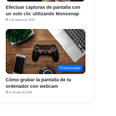
Efectuar capturas de pantalla con
un solo clic utilizando Monosnap
2 de agosto de 2026
Productividad
Cómo grabar la pantalla de tu
ordenador con webcam
22 de julio de 2026