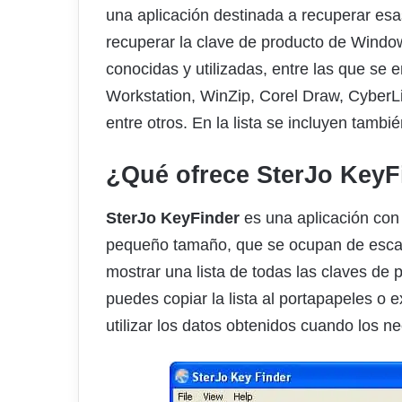
una aplicación destinada a recuperar es
recuperar la clave de producto de Window
conocidas y utilizadas, entre las que se
Workstation, WinZip, Corel Draw, Cyber
entre otros. En la lista se incluyen tamb
¿Qué ofrece
SterJo KeyF
SterJo KeyFinder
es una aplicación con 
pequeño tamaño, que se ocupan de escan
mostrar una lista de todas las claves de 
puedes copiar la lista al portapapeles o e
utilizar los datos obtenidos cuando los ne