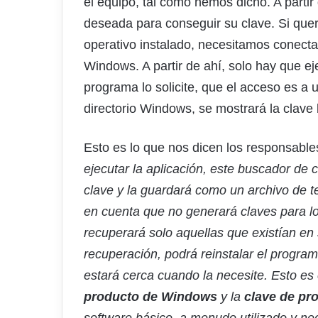
el equipo, tal como hemos dicho. A partir 
deseada para conseguir su clave. Si que
operativo instalado, necesitamos conecta
Windows. A partir de ahí, solo hay que eje
programa lo solicite, que el acceso es a 
directorio Windows, se mostrará la clave
Esto es lo que nos dicen los responsable
ejecutar la aplicación, este buscador de 
clave y la guardará como un archivo de te
en cuenta que no generará claves para l
recuperará solo aquellas que existían en
recuperación, podrá reinstalar el progra
estará cerca cuando la necesite. Esto es
producto de Windows
y la
clave de pr