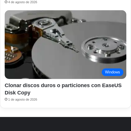
4 de agosto de 2026
Windows
Clonar discos duros o particiones con EaseUS
Disk Copy
1 de agosto de 2026