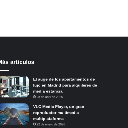
Más artículos
El auge de los apartamentos de
lujo en Madrid para alquileres de
media estancia
28 de abril de 2025
VLC Media Player, un gran
reproductor multimedia
multiplataforma
22 de enero de 2026