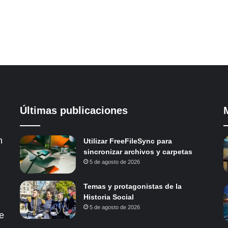
Últimas publicaciones
n
Utilizar FreeFileSync para
sincronizar archivos y carpetas
5 de agosto de 2026
Temas y protagonistas de la
Historia Social
5 de agosto de 2026
e