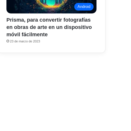
Android
Prisma, para convertir fotografías
en obras de arte en un dispositivo
móvil fácilmente
23 de marzo de 2023