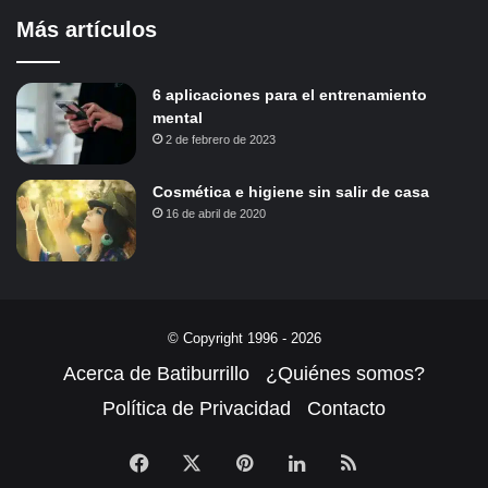
Más artículos
6 aplicaciones para el entrenamiento
mental
2 de febrero de 2023
Cosmética e higiene sin salir de casa
16 de abril de 2020
© Copyright 1996 - 2026
Acerca de Batiburrillo
¿Quiénes somos?
Política de Privacidad
Contacto
Facebook
X
Pinterest
LinkedIn
RSS