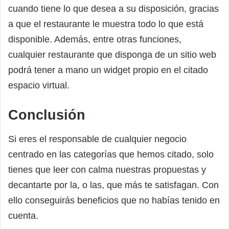
cuando tiene lo que desea a su disposición, gracias
a que el restaurante le muestra todo lo que está
disponible. Además, entre otras funciones,
cualquier restaurante que disponga de un sitio web
podrá tener a mano un widget propio en el citado
espacio virtual.
Conclusión
Si eres el responsable de cualquier negocio
centrado en las categorías que hemos citado, solo
tienes que leer con calma nuestras propuestas y
decantarte por la, o las, que más te satisfagan. Con
ello conseguirás beneficios que no habías tenido en
cuenta.