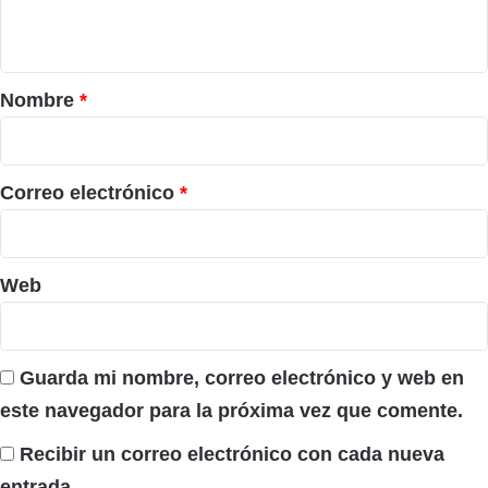
t
a
r
Nombre
*
i
o
*
Correo electrónico
*
Web
Guarda mi nombre, correo electrónico y web en
este navegador para la próxima vez que comente.
Recibir un correo electrónico con cada nueva
entrada.