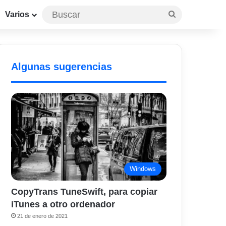
Buscar
Varios
Algunas sugerencias
Windows
CopyTrans TuneSwift, para copiar
iTunes a otro ordenador
21 de enero de 2021