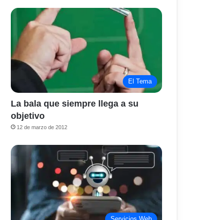
El Tema
La bala que siempre llega a su
objetivo
12 de marzo de 2012
Servicios Web