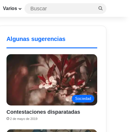
Buscar
Varios
Algunas sugerencias
Sociedad
Contestaciones disparatadas
2 de mayo de 2019