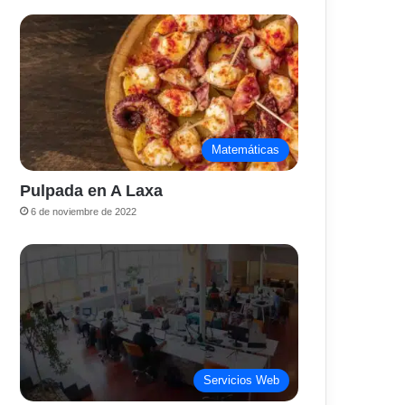
Matemáticas
Pulpada en A Laxa
6 de noviembre de 2022
Servicios Web