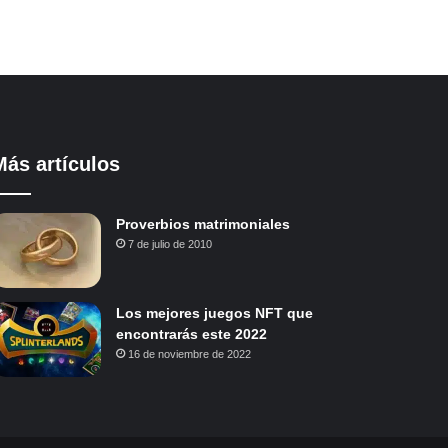
Más artículos
Proverbios matrimoniales
7 de julio de 2010
Los mejores juegos NFT que
encontrarás este 2022
16 de noviembre de 2022