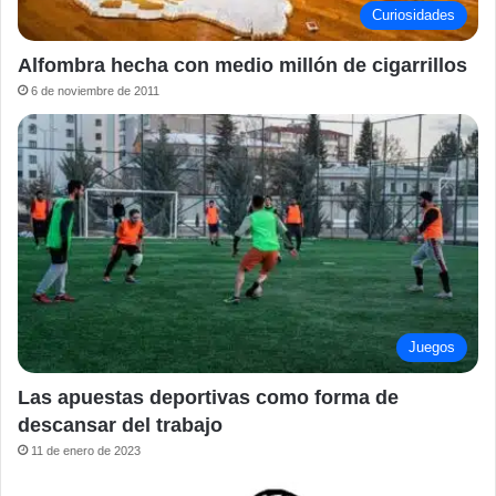
Curiosidades
Alfombra hecha con medio millón de cigarrillos
6 de noviembre de 2011
Juegos
Las apuestas deportivas como forma de
descansar del trabajo
11 de enero de 2023