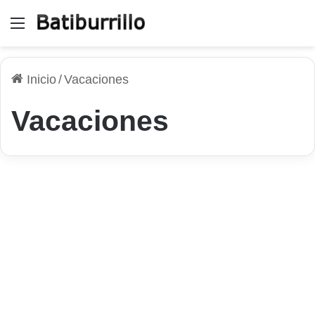
Menú
Inicio
/
Vacaciones
Vacaciones
El Tema
¿Qué aspectos debes
considerar al reservar un
viaje todo incluido en el
trópico?