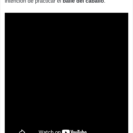
intención de practicar el
baile del caballo
.