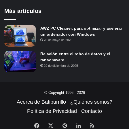
Más artículos
AWZ PC Cleaner, para optimizar y acelerar
un ordenador con Windows
28 de mayo de 2026
Relación entre el robo de datos y el
ransomware
29 de diciembre de 2025
© Copyright 1996 - 2026
Acerca de Batiburrillo
¿Quiénes somos?
Política de Privacidad
Contacto
Facebook
X
Pinterest
LinkedIn
RSS