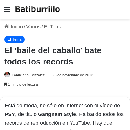
Menú
Inicio
/
Varios
/
El Tema
El Tema
El ‘baile del caballo’ bate
todos los records
Fabriciano González
26 de noviembre de 2012
1 minuto de lectura
Está de moda, no sólo en Internet con el vídeo de
PSY
, de título
Gangnam Style
. Ha batido todos los
records de reproducción en YouTube. Hay que