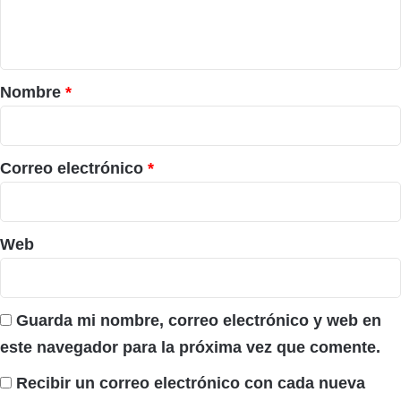
n
t
a
r
Nombre
*
i
o
*
Correo electrónico
*
Web
Guarda mi nombre, correo electrónico y web en
este navegador para la próxima vez que comente.
Recibir un correo electrónico con cada nueva