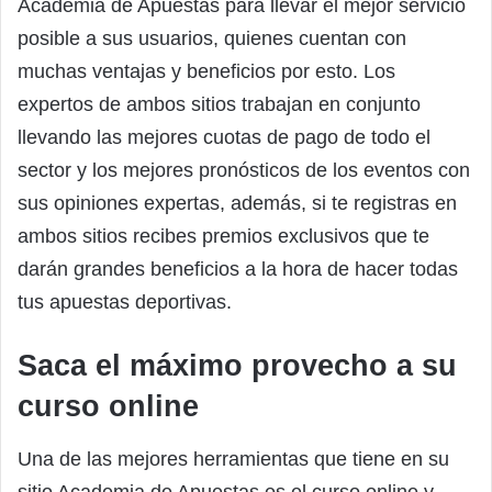
Academia de Apuestas para llevar el mejor servicio
posible a sus usuarios, quienes cuentan con
muchas ventajas y beneficios por esto. Los
expertos de ambos sitios trabajan en conjunto
llevando las mejores cuotas de pago de todo el
sector y los mejores pronósticos de los eventos con
sus opiniones expertas, además, si te registras en
ambos sitios recibes premios exclusivos que te
darán grandes beneficios a la hora de hacer todas
tus apuestas deportivas.
Saca el máximo provecho a su
curso online
Una de las mejores herramientas que tiene en su
sitio Academia de Apuestas es el curso online y