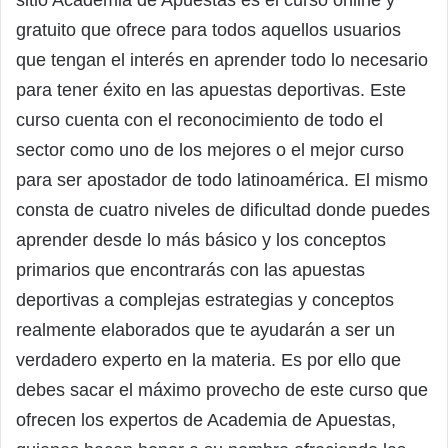
gratuito que ofrece para todos aquellos usuarios
que tengan el interés en aprender todo lo necesario
para tener éxito en las apuestas deportivas. Este
curso cuenta con el reconocimiento de todo el
sector como uno de los mejores o el mejor curso
para ser apostador de todo latinoamérica. El mismo
consta de cuatro niveles de dificultad donde puedes
aprender desde lo más básico y los conceptos
primarios que encontrarás con las apuestas
deportivas a complejas estrategias y conceptos
realmente elaborados que te ayudarán a ser un
verdadero experto en la materia. Es por ello que
debes sacar el máximo provecho de este curso que
ofrecen los expertos de Academia de Apuestas,