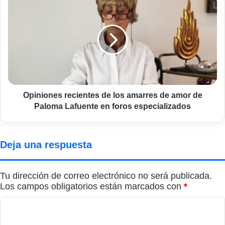
recientes
de
los
amarres
de
amor
de
Paloma
Lafuente
Opiniones recientes de los amarres de amor de
en
Paloma Lafuente en foros especializados
foros
especializados
Deja una respuesta
Tu dirección de correo electrónico no será publicada.
Los campos obligatorios están marcados con
*
C
o