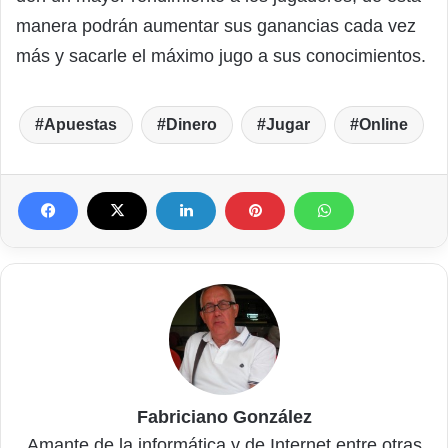
manera podrán aumentar sus ganancias cada vez
más y sacarle el máximo jugo a sus conocimientos.
Apuestas
Dinero
Jugar
Online
Fabriciano González
Amante de la informática y de Internet entre otras