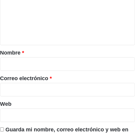
m
e
n
t
a
r
Nombre
*
i
o
*
Correo electrónico
*
Web
Guarda mi nombre, correo electrónico y web en