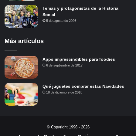
Temas y protagonistas de la Historia
Social
5 de agosto de 2026
Más artículos
Apps imprescindibles para foodies
6 de septiembre de 2017
Qué juguetes comprar estas Navidades
18 de diciembre de 2018
© Copyright 1996 - 2026