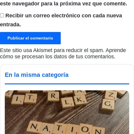
este navegador para la próxima vez que comente.
Recibir un correo electrónico con cada nueva
entrada.
Este sitio usa Akismet para reducir el spam.
Aprende
cómo se procesan los datos de tus comentarios.
En la misma categoría