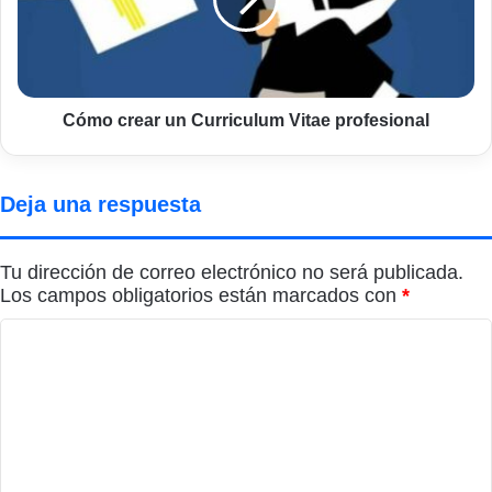
Vitae
profesional
Cómo crear un Curriculum Vitae profesional
Deja una respuesta
Tu dirección de correo electrónico no será publicada.
Los campos obligatorios están marcados con
*
C
o
m
e
n