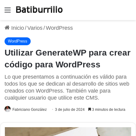
Menú
Inicio
/
Varios
/
WordPress
WordPress
Utilizar GenerateWP para crear
código para WordPress
Lo que presentamos a continuación es válido para
todos los que se dedican al desarrollo de sitios web
creados con WordPress. También vale para
cualquier usuario que utilice este CMS.
Fabriciano González
3 de julio de 2024
3 minutos de lectura