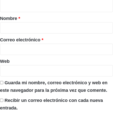
t
a
r
Nombre
*
i
o
*
Correo electrónico
*
Web
Guarda mi nombre, correo electrónico y web en
este navegador para la próxima vez que comente.
Recibir un correo electrónico con cada nueva
entrada.