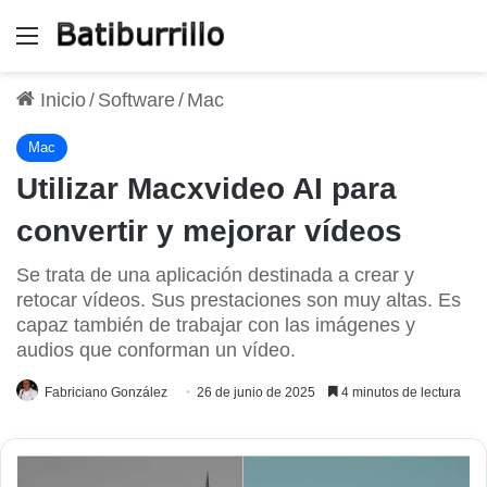
Menú
Inicio
/
Software
/
Mac
Mac
Utilizar Macxvideo AI para
convertir y mejorar vídeos
Se trata de una aplicación destinada a crear y
retocar vídeos. Sus prestaciones son muy altas. Es
capaz también de trabajar con las imágenes y
audios que conforman un vídeo.
Fabriciano González
26 de junio de 2025
4 minutos de lectura