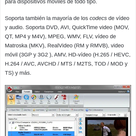
para dispositivos móviles de todo tipo.
Soporta también la mayoría de los
codecs
de vídeo
y audio. Soporta DVD, AVI, QuickTime video (MOV,
QT, MP4 y M4V), MPEG, WMV, FLV, vídeo de
Matroska (MKV), RealVideo (RM y RMVB), video
móvil (3GP y 3G2 ), AMV, HD-vídeo (H.265 / HEVC,
H.264 / AVC, AVCHD / MTS / M2TS, TOD / MOD y
TS) y más.