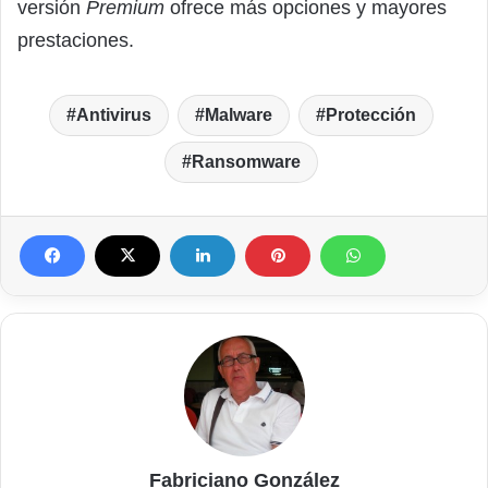
versión
Premium
ofrece más opciones y mayores
prestaciones.
Antivirus
Malware
Protección
Ransomware
Fabriciano González