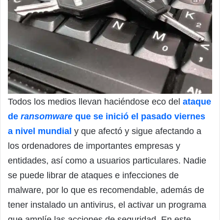
Todos los medios llevan haciéndose eco del
ataque
de
ransomware
que se inició el pasado viernes
a nivel mundial
y que afectó y sigue afectando a
los ordenadores de importantes empresas y
entidades, así como a usuarios particulares. Nadie
se puede librar de ataques e infecciones de
malware, por lo que es recomendable, además de
tener instalado un antivirus, el activar un programa
que amplíe las acciones de seguridad. En este