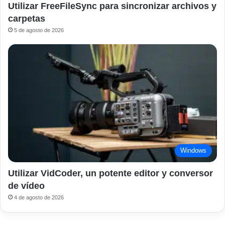
Utilizar FreeFileSync para sincronizar archivos y
carpetas
5 de agosto de 2026
Windows
Utilizar VidCoder, un potente editor y conversor
de vídeo
4 de agosto de 2026