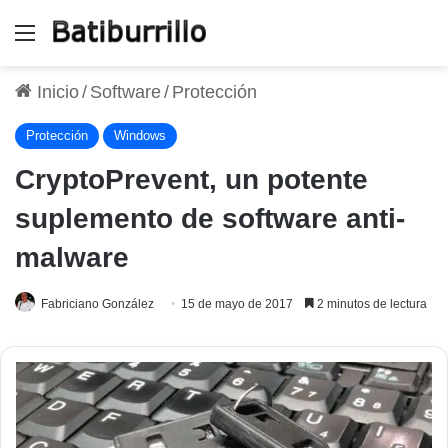
Menú
Inicio
/
Software
/
Protección
Protección
Windows
CryptoPrevent, un potente
suplemento de software anti-
malware
Fabriciano González
15 de mayo de 2017
2 minutos de lectura