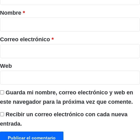
a
r
Nombre
*
i
o
*
Correo electrónico
*
Web
Guarda mi nombre, correo electrónico y web en
este navegador para la próxima vez que comente.
Recibir un correo electrónico con cada nueva
entrada.