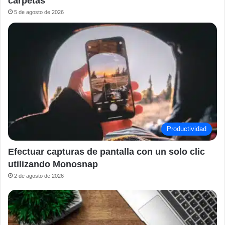
carpetas
5 de agosto de 2026
Productividad
Efectuar capturas de pantalla con un solo clic
utilizando Monosnap
2 de agosto de 2026