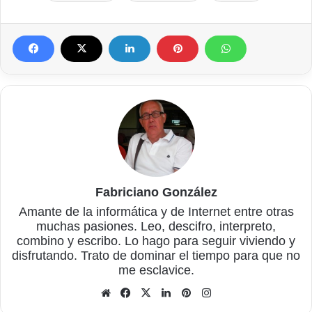
Fabriciano González
Amante de la informática y de Internet entre otras
muchas pasiones. Leo, descifro, interpreto,
combino y escribo. Lo hago para seguir viviendo y
disfrutando. Trato de dominar el tiempo para que no
me esclavice.
Sitio
Facebook
X
LinkedIn
Pinterest
Instagram
web