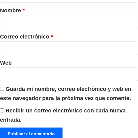
r
Nombre
*
i
o
*
Correo electrónico
*
Web
Guarda mi nombre, correo electrónico y web en
este navegador para la próxima vez que comente.
Recibir un correo electrónico con cada nueva
entrada.