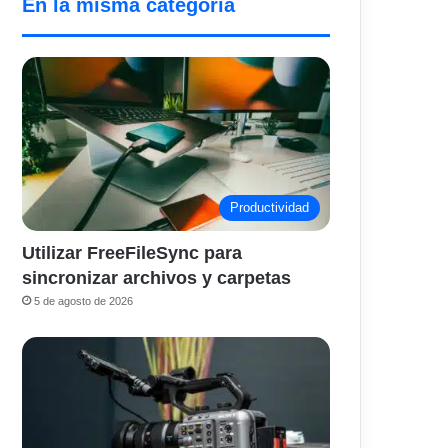
En la misma categoría
Productividad
Utilizar FreeFileSync para
sincronizar archivos y carpetas
5 de agosto de 2026