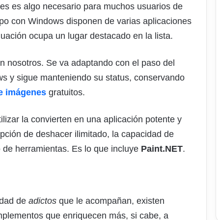
nes es algo necesario para muchos usuarios de
po con Windows disponen de varias aplicaciones
uación ocupa un lugar destacado en la lista.
n nosotros. Se va adaptando con el paso del
ws y sigue manteniendo su status, conservando
de imágenes
gratuitos.
utilizar la convierten en una aplicación potente y
opción de deshacer ilimitado, la capacidad de
o de herramientas. Es lo que incluye
Paint.NET
.
tidad de
adictos
que le acompañan, existen
omplementos que enriquecen más, si cabe, a