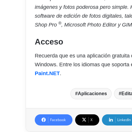
imágenes y fotos poderosa pero simple.
software de edición de fotos digitales, 
®
Shop Pro
, Microsoft Photo Editor y GI
Acceso
Recuerda que es una aplicación gratuita 
Windows. Entre los idiomas que soporta 
Paint.NET
.
Aplicaciones
Edit
Facebook
X
LinkedIn