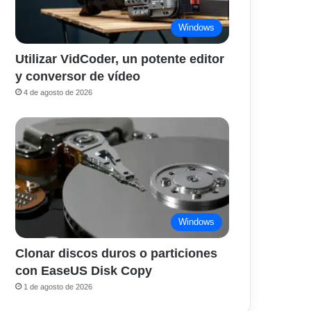
Windows
Utilizar VidCoder, un potente editor
y conversor de vídeo
4 de agosto de 2026
Windows
Clonar discos duros o particiones
con EaseUS Disk Copy
1 de agosto de 2026