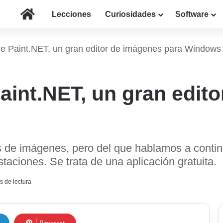
Inicio
Lecciones
Curiosidades
Software
de Paint.NET, un gran editor de imágenes para Windows
aint.NET, un gran edit
s de imágenes, pero del que hablamos a contin
taciones. Se trata de una aplicación gratuita.
s de lectura
Pinterest