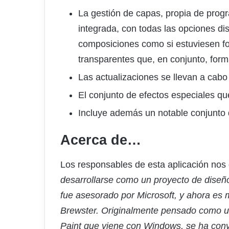
La gestión de capas, propia de prog
integrada, con todas las opciones di
composiciones como si estuviesen fo
transparentes que, en conjunto, for
Las actualizaciones se llevan a cab
El conjunto de efectos especiales q
Incluye además un notable conjunto 
Acerca de…
Los responsables de esta aplicación nos 
desarrollarse como un proyecto de diseño
fue asesorado por Microsoft, y ahora es 
Brewster. Originalmente pensado como un
Paint que viene con Windows, se ha conv