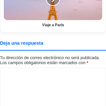
Viaje a París
Deja una respuesta
Tu dirección de correo electrónico no será publicada.
Los campos obligatorios están marcados con
*
C
o
m
e
n