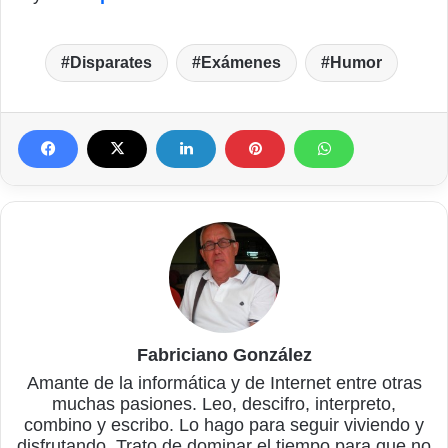
Disparates
Exámenes
Humor
Fabriciano González
Amante de la informática y de Internet entre otras
muchas pasiones. Leo, descifro, interpreto,
combino y escribo. Lo hago para seguir viviendo y
disfrutando. Trato de dominar el tiempo para que no