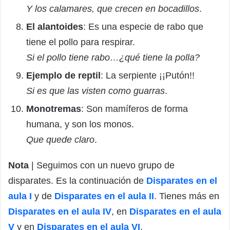
Y los calamares, que crecen en bocadillos
.
El alantoides
: Es una especie de rabo que
tiene el pollo para respirar.
Si el pollo tiene rabo…¿qué tiene la polla?
Ejemplo de reptil
: La serpiente ¡¡Putón!!
Si es que las visten como guarras
.
Monotremas
: Son mamíferos de forma
humana, y son los monos.
Que quede claro
.
Nota
| Seguimos con un nuevo grupo de
disparates. Es la continuación de
Disparates en el
aula I
y de
Disparates en el aula II
. Tienes más en
Disparates en el aula IV
, en
Disparates en el aula
V
y en
Disparates en el aula VI
.