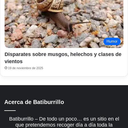
Humor
Disparates sobre musgos, helechos y clases de
vientos
19 de noviembre de 2025
Acerca de Batiburrillo
Batiburrillo – De todo un poco… es un sitio en el
que pretendemos recoger día a día toda la