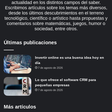
actualidad en los distintos campos del saber.
Escribimos artículos sobre los temas más diversos,
desde los últimos descubrimientos en el terreno
tecnológico, científico o artístico hasta propuestas y
comentarios sobre matemáticas, juegos, humor o
sociedad, entre otros.
Últimas publicaciones
Invertir online es una buena idea hoy en
día
7 de agosto de 2026
Lo que ofrece el software CRM para
pequeñas empresas
7 de agosto de 2026
Más artículos