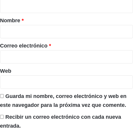
t
a
r
Nombre
*
i
o
*
Correo electrónico
*
Web
Guarda mi nombre, correo electrónico y web en
este navegador para la próxima vez que comente.
Recibir un correo electrónico con cada nueva
entrada.