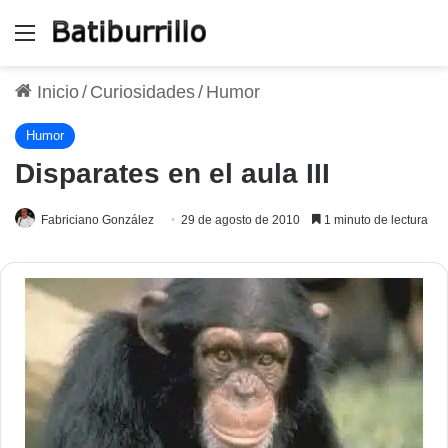
Menú
Inicio
/
Curiosidades
/
Humor
Humor
Disparates en el aula III
Fabriciano González
29 de agosto de 2010
1 minuto de lectura