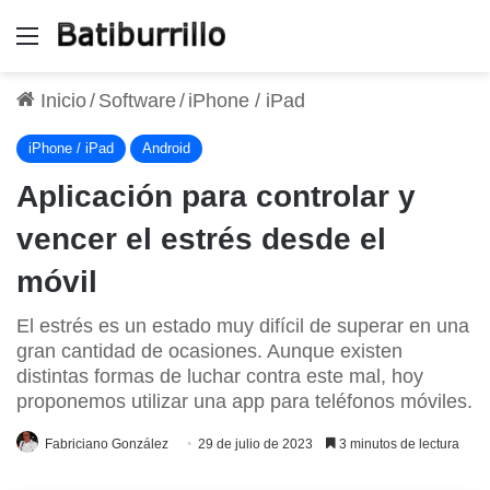
Menú
Inicio
/
Software
/
iPhone / iPad
iPhone / iPad
Android
Aplicación para controlar y
vencer el estrés desde el
móvil
El estrés es un estado muy difícil de superar en una
gran cantidad de ocasiones. Aunque existen
distintas formas de luchar contra este mal, hoy
proponemos utilizar una app para teléfonos móviles.
Fabriciano González
29 de julio de 2023
3 minutos de lectura