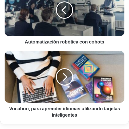
cobots
Automatización robótica con cobots
Vocabuo,
para
aprender
idiomas
utilizando
tarjetas
inteligentes
Vocabuo, para aprender idiomas utilizando tarjetas
inteligentes