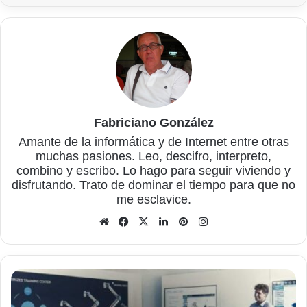
Fabriciano González
Amante de la informática y de Internet entre otras
muchas pasiones. Leo, descifro, interpreto,
combino y escribo. Lo hago para seguir viviendo y
disfrutando. Trato de dominar el tiempo para que no
me esclavice.
Sitio
Facebook
X
LinkedIn
Pinterest
Instagram
web
Automatización
robótica
con