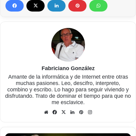
Fabriciano González
Amante de la informática y de Internet entre otras
muchas pasiones. Leo, descifro, interpreto,
combino y escribo. Lo hago para seguir viviendo y
disfrutando. Trato de dominar el tiempo para que no
me esclavice.
Sitio
Facebook
X
LinkedIn
Pinterest
Instagram
web