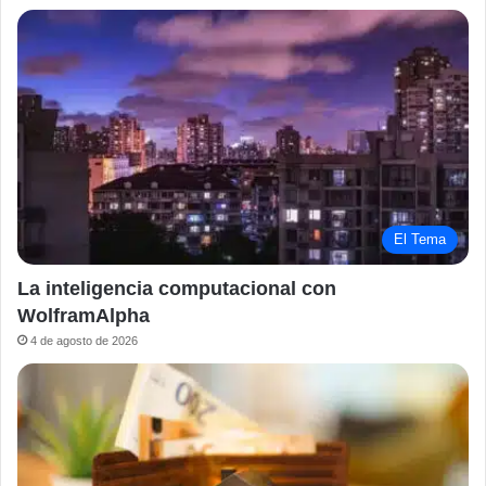
El Tema
La inteligencia computacional con
WolframAlpha
4 de agosto de 2026