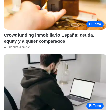
El Tema
Crowdfunding inmobiliario España: deuda,
equity y alquiler comparados
3 de agosto de 2026
El Tema