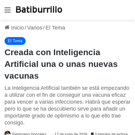
Menú
Inicio
/
Varios
/
El Tema
El Tema
Creada con Inteligencia
Artificial una o unas nuevas
vacunas
La Inteligencia Artificial también se está empezando
a utilizar con el fin de conseguir una vacuna eficaz
para vencer a varias infecciones. Habrá que esperar
pero lo que se ha descubierto sirve para añadir un
importante grado de optimismo a lo que ello trae
consigo.
Fabriciano González
17 de junio de 2026
3 minutos de lectura