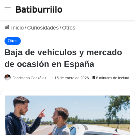
Menú
Inicio
/
Curiosidades
/
Otros
Otros
Baja de vehículos y mercado
de ocasión en España
Fabriciano González
15 de enero de 2026
8 minutos de lectura