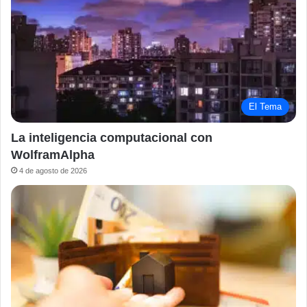
El Tema
La inteligencia computacional con
WolframAlpha
4 de agosto de 2026