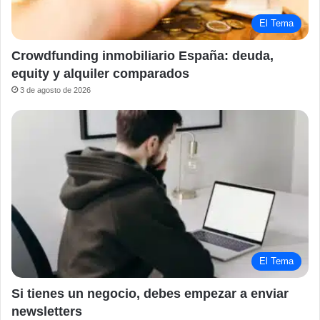
El Tema
Crowdfunding inmobiliario España: deuda,
equity y alquiler comparados
3 de agosto de 2026
El Tema
Si tienes un negocio, debes empezar a enviar
newsletters