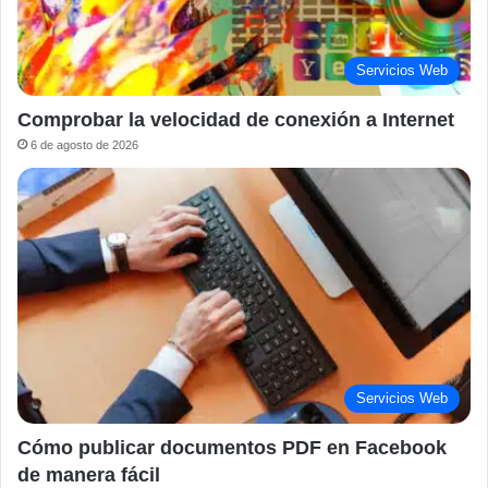
Servicios Web
Comprobar la velocidad de conexión a Internet
6 de agosto de 2026
Servicios Web
Cómo publicar documentos PDF en Facebook
de manera fácil