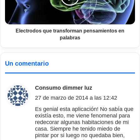
palabras
Electrodos que transforman pensamientos en
palabras
Un comentario
Consumo dimmer luz
d
27 de marzo de 2014 a las 12:42
i
c
Es genial esta aplicación! No sabía que
existía esto, me viene fenomenal para
e
redecorar algunas habitaciones de mi
:
casa. Siempre he tenido miedo de
pintar por si luego no quedaba bien,