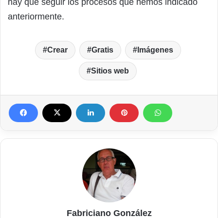
hay que seguir los procesos que hemos indicado
anteriormente.
Crear
Gratis
Imágenes
Sitios web
Fabriciano González