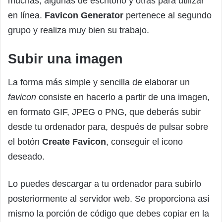
muchas, algunas de escritorio y otras para utilizar
en línea.
Favicon Generator
pertenece al segundo
grupo y realiza muy bien su trabajo.
Subir una imagen
La forma más simple y sencilla de elaborar un
favicon
consiste en hacerlo a partir de una imagen,
en formato GIF, JPEG o PNG, que deberás subir
desde tu ordenador para, después de pulsar sobre
el botón
Create Favicon
, conseguir el icono
deseado.
Lo puedes descargar a tu ordenador para subirlo
posteriormente al servidor web. Se proporciona así
mismo la porción de código que debes copiar en la