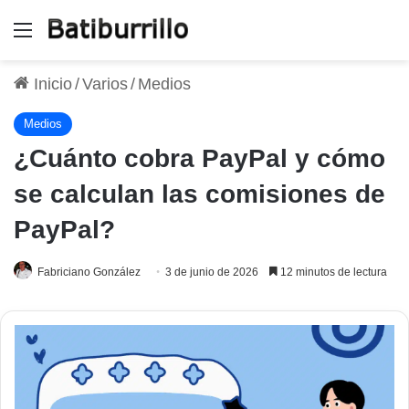
Menú
Inicio
/
Varios
/
Medios
Medios
¿Cuánto cobra PayPal y cómo
se calculan las comisiones de
PayPal?
Fabriciano González
3 de junio de 2026
12 minutos de lectura