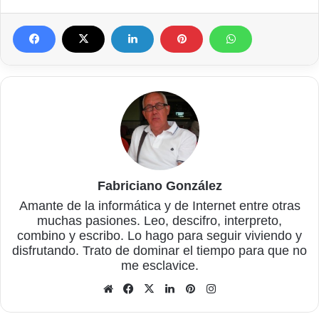
Fabriciano González
Amante de la informática y de Internet entre otras
muchas pasiones. Leo, descifro, interpreto,
combino y escribo. Lo hago para seguir viviendo y
disfrutando. Trato de dominar el tiempo para que no
me esclavice.
Sitio
Facebook
X
LinkedIn
Pinterest
Instagram
web