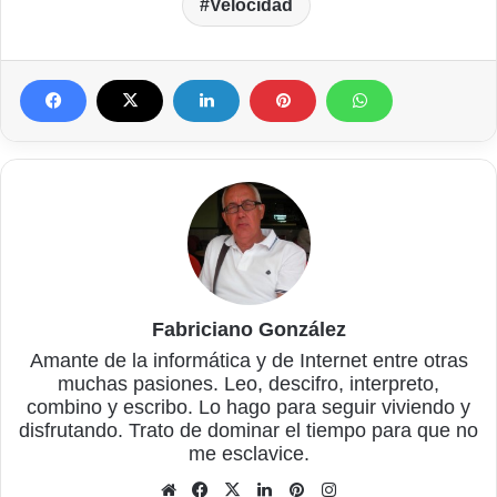
Velocidad
Fabriciano González
Amante de la informática y de Internet entre otras
muchas pasiones. Leo, descifro, interpreto,
combino y escribo. Lo hago para seguir viviendo y
disfrutando. Trato de dominar el tiempo para que no
me esclavice.
Sitio
Facebook
X
LinkedIn
Pinterest
Instagram