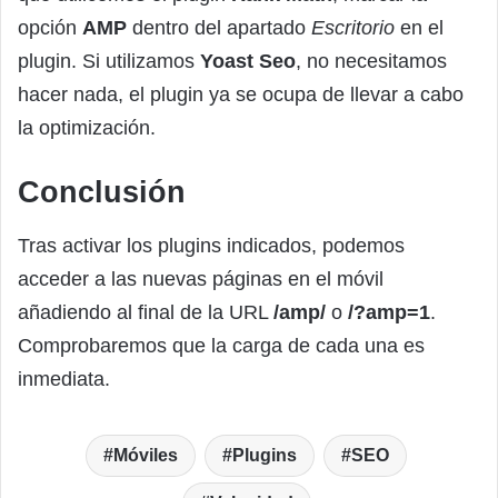
opción
AMP
dentro del apartado
Escritorio
en el
plugin. Si utilizamos
Yoast Seo
, no necesitamos
hacer nada, el plugin ya se ocupa de llevar a cabo
la optimización.
Conclusión
Tras activar los plugins indicados, podemos
acceder a las nuevas páginas en el móvil
añadiendo al final de la URL
/amp/
o
/?amp=1
.
Comprobaremos que la carga de cada una es
inmediata.
Móviles
Plugins
SEO