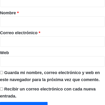
a
r
Nombre
*
i
o
*
Correo electrónico
*
Web
Guarda mi nombre, correo electrónico y web en
este navegador para la próxima vez que comente.
Recibir un correo electrónico con cada nueva
entrada.