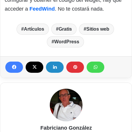
acceder a
FeedWind
. No te costará nada.
Artículos
Gratis
Sitios web
WordPress
Fabriciano González