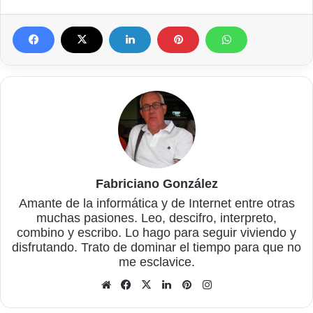
Fabriciano González
Amante de la informática y de Internet entre otras
muchas pasiones. Leo, descifro, interpreto,
combino y escribo. Lo hago para seguir viviendo y
disfrutando. Trato de dominar el tiempo para que no
me esclavice.
Sitio
Facebook
X
LinkedIn
Pinterest
Instagram
web