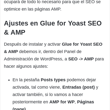
ocupará de todo lo necesario para que el SEO se
optimice en las páginas AMP.
Ajustes en Glue for Yoast SEO
& AMP
Después de instalar y activar
Glue for Yoast SEO
& AMP
debemos ir, dentro del Panel de
Administración de WordPress, a
SEO -> AMP
para
hacer algunos ajustes:
En la pestaña
Posts types
podemos dejar
activada, tal como viene,
Entradas (post)
y
activar también, si lo vamos a hacer
posteriormente en
AMP for WP
,
Páginas
(page)
.