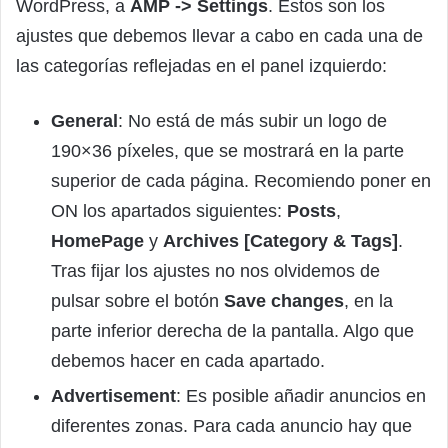
WordPress, a
AMP -> Settings
. Estos son los
ajustes que debemos llevar a cabo en cada una de
las categorías reflejadas en el panel izquierdo:
General
: No está de más subir un logo de
190×36 píxeles, que se mostrará en la parte
superior de cada página. Recomiendo poner en
ON los apartados siguientes:
Posts
,
HomePage
y
Archives [Category & Tags]
.
Tras fijar los ajustes no nos olvidemos de
pulsar sobre el botón
Save changes
, en la
parte inferior derecha de la pantalla. Algo que
debemos hacer en cada apartado.
Advertisement
: Es posible añadir anuncios en
diferentes zonas. Para cada anuncio hay que