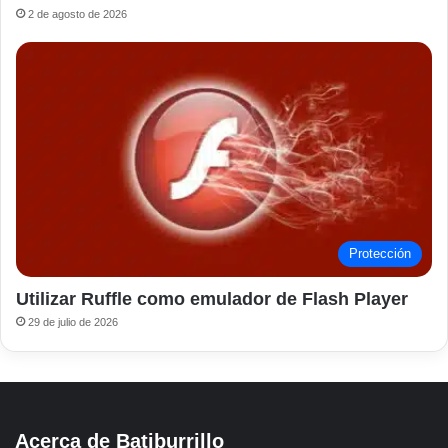
2 de agosto de 2026
Protección
Utilizar Ruffle como emulador de Flash Player
29 de julio de 2026
Acerca de Batiburrillo