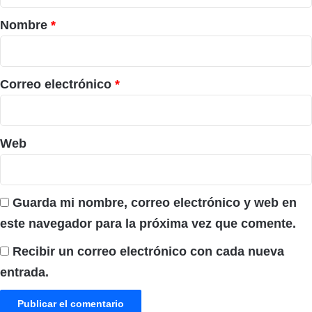
r
Nombre
*
i
o
*
Correo electrónico
*
Web
Guarda mi nombre, correo electrónico y web en
este navegador para la próxima vez que comente.
Recibir un correo electrónico con cada nueva
entrada.