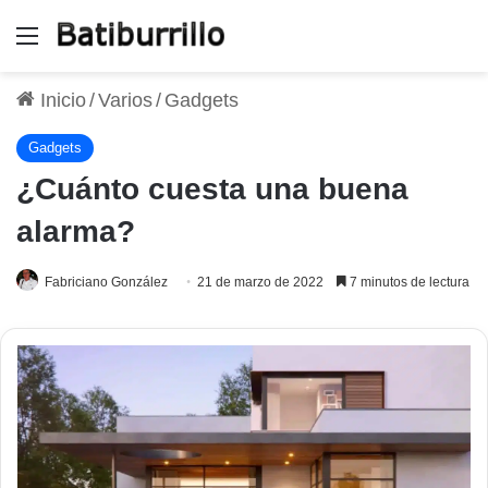
Menú
Inicio
/
Varios
/
Gadgets
Gadgets
¿Cuánto cuesta una buena
alarma?
Fabriciano González
21 de marzo de 2022
7 minutos de lectura