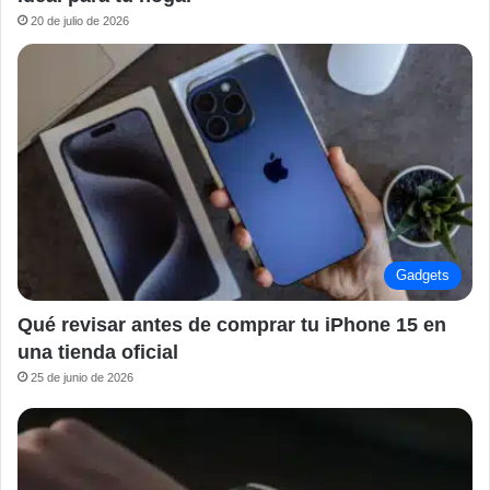
20 de julio de 2026
Gadgets
Qué revisar antes de comprar tu iPhone 15 en
una tienda oficial
25 de junio de 2026