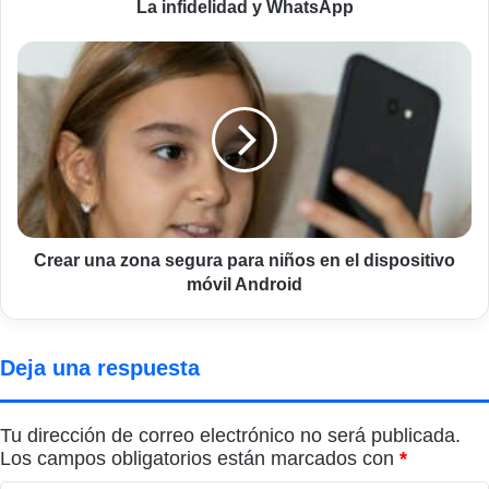
La infidelidad y WhatsApp
Crear
una
zona
segura
para
niños
en
el
dispositivo
móvil
Crear una zona segura para niños en el dispositivo
Android
móvil Android
Deja una respuesta
Tu dirección de correo electrónico no será publicada.
Los campos obligatorios están marcados con
*