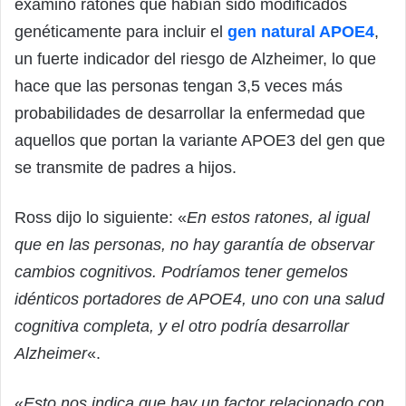
examinó ratones que habían sido modificados
genéticamente para incluir el
gen natural APOE4
,
un fuerte indicador del riesgo de Alzheimer, lo que
hace que las personas tengan 3,5 veces más
probabilidades de desarrollar la enfermedad que
aquellos que portan la variante APOE3 del gen que
se transmite de padres a hijos.
Ross dijo lo siguiente: «
En estos ratones, al igual
que en las personas, no hay garantía de observar
cambios cognitivos. Podríamos tener gemelos
idénticos portadores de APOE4, uno con una salud
cognitiva completa, y el otro podría desarrollar
Alzheimer
«.
«
Esto nos indica que hay un factor relacionado con