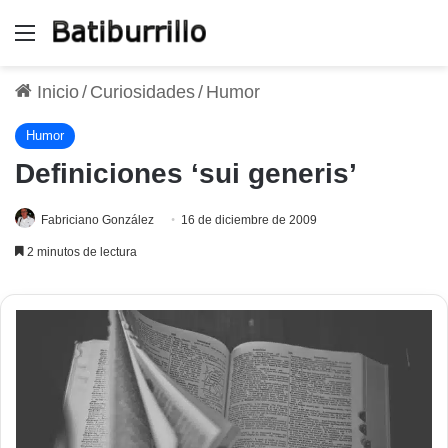
Menú
Inicio
/
Curiosidades
/
Humor
Humor
Definiciones ‘sui generis’
Fabriciano González
16 de diciembre de 2009
2 minutos de lectura