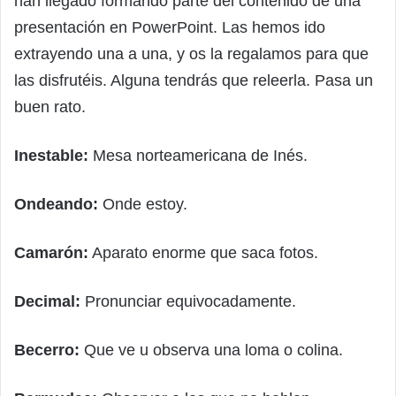
han llegado formando parte del contenido de una
presentación en PowerPoint. Las hemos ido
extrayendo una a una, y os la regalamos para que
las disfrutéis. Alguna tendrás que releerla. Pasa un
buen rato.
Inestable:
Mesa norteamericana de Inés.
Ondeando:
Onde estoy.
Camarón:
Aparato enorme que saca fotos.
Decimal:
Pronunciar equivocadamente.
Becerro:
Que ve u observa una loma o colina.