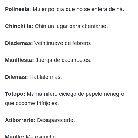
Polinesia:
Mujer policía que no se entera de ná.
Chinchilla:
Chin un lugar para chentarse.
Diademas:
Veintinueve de febrero.
Manifiesta:
Juerga de cacahuetes.
Dilemas:
Háblale más.
Totopo:
Mamamifero ciciego de pepelo nenegro
que cocome frifrijoles.
Atiborrarte:
Desaparecerte.
Meollo:
Me escucho.