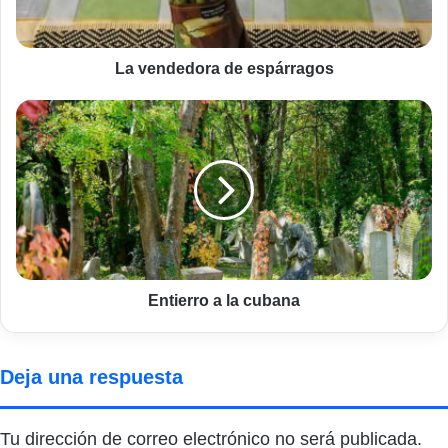
La vendedora de espárragos
Entierro
a
la
cubana
Entierro a la cubana
Deja una respuesta
Tu dirección de correo electrónico no será publicada.