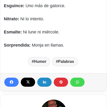
Esguince:
Uno más de gatorce.
Nitrato:
Ni lo intento.
Esmalte:
Ni lune ni miércole.
Sorprendida:
Monja en llamas.
Humor
Palabras