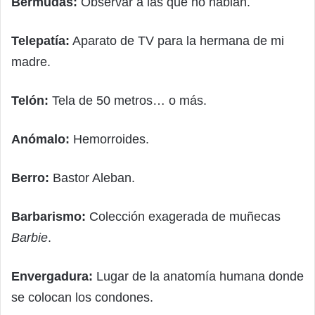
Bermudas:
Observar a las que no hablan.
Telepatía:
Aparato de TV para la hermana de mi
madre.
Telón:
Tela de 50 metros… o más.
Anómalo:
Hemorroides.
Berro:
Bastor Aleban.
Barbarismo:
Colección exagerada de muñecas
Barbie
.
Envergadura:
Lugar de la anatomía humana donde
se colocan los condones.