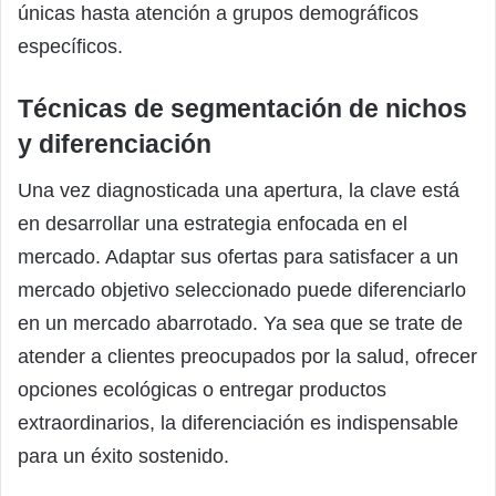
únicas hasta atención a grupos demográficos
específicos.
Técnicas de segmentación de nichos
y diferenciación
Una vez diagnosticada una apertura, la clave está
en desarrollar una estrategia enfocada en el
mercado. Adaptar sus ofertas para satisfacer a un
mercado objetivo seleccionado puede diferenciarlo
en un mercado abarrotado. Ya sea que se trate de
atender a clientes preocupados por la salud, ofrecer
opciones ecológicas o entregar productos
extraordinarios, la diferenciación es indispensable
para un éxito sostenido.