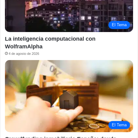
El Tema
La inteligencia computacional con
WolframAlpha
4 de agosto de 2026
El Tema