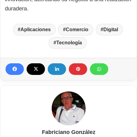
duradera.
Aplicaciones
Comercio
Digital
Tecnología
Fabriciano González