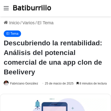
Menú
Inicio
/
Varios
/
El Tema
El Tema
Descubriendo la rentabilidad:
Análisis del potencial
comercial de una app clon de
Beelivery
Fabriciano González
25 de marzo de 2025
8 minutos de lectura