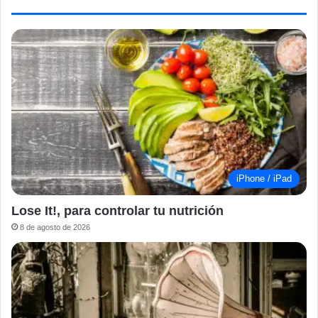
iPhone / iPad
Lose It!, para controlar tu nutrición
8 de agosto de 2026