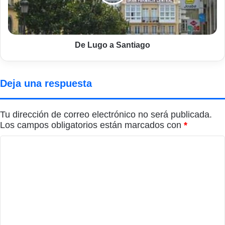
De Lugo a Santiago
Deja una respuesta
Tu dirección de correo electrónico no será publicada.
Los campos obligatorios están marcados con
*
C
o
m
e
n
t