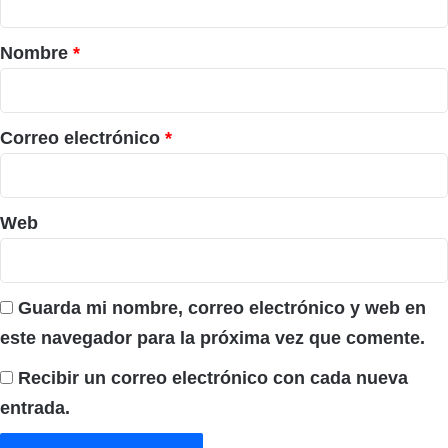
a
r
Nombre
*
i
o
*
Correo electrónico
*
Web
Guarda mi nombre, correo electrónico y web en
este navegador para la próxima vez que comente.
Recibir un correo electrónico con cada nueva
entrada.