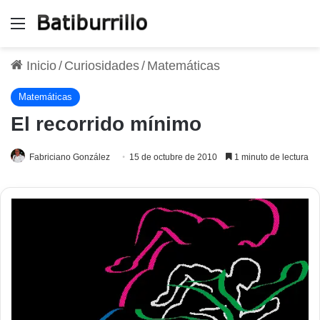
Menú
Inicio
/
Curiosidades
/
Matemáticas
Matemáticas
El recorrido mínimo
Fabriciano González
15 de octubre de 2010
1 minuto de lectura