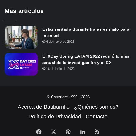
Más artículos
Estar sentado durante horas es malo para
la salud
4 de mayo de 2026
El XDay Spring LATAM 2022 reunió lo más
actual de la investigación y el CX
16 de junio de 2022
© Copyright 1996 - 2026
Acerca de Batiburrillo
¿Quiénes somos?
Política de Privacidad
Contacto
Facebook
X
Pinterest
LinkedIn
RSS