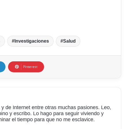
s
Investigaciones
Salud
Pinterest
 y de Internet entre otras muchas pasiones. Leo,
bino y escribo. Lo hago para seguir viviendo y
minar el tiempo para que no me esclavice.
am