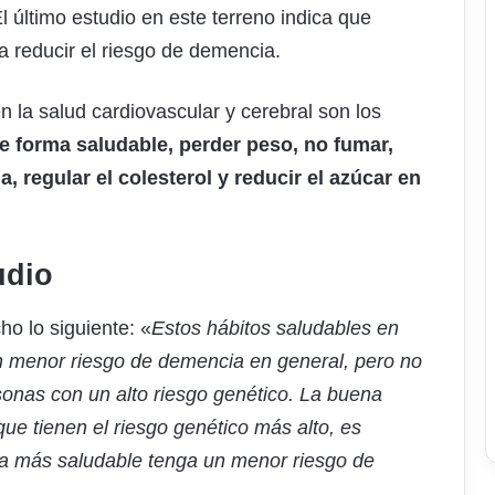
l último estudio en este terreno indica que
a reducir el riesgo de demencia.
n la salud cardiovascular y cerebral son los
e forma saludable, perder peso, no fumar,
, regular el colesterol y reducir el azúcar en
udio
ho lo siguiente: «
Estos hábitos saludables en
un menor riesgo de demencia en general, pero no
rsonas con un alto riesgo genético. La buena
que tienen el riesgo genético más alto, es
ida más saludable tenga un menor riesgo de