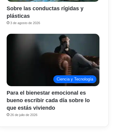
Sobre las conductas rígidas y
plásticas
3 de agosto de 2026
Ciencia y Tecnología
Para el bienestar emocional es
bueno escribir cada día sobre lo
que estás viviendo
26 de julio de 2026