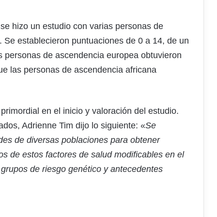
 se hizo un estudio con varias personas de
o. Se establecieron puntuaciones de 0 a 14, de un
s personas de ascendencia europea obtuvieron
ue las personas de ascendencia africana
imordial en el inicio y valoración del estudio.
dos, Adrienne Tim dijo lo siguiente: «
Se
es de diversas poblaciones para obtener
os de estos factores de salud modificables en el
 grupos de riesgo genético y antecedentes