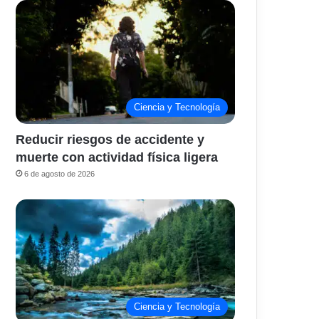
Ciencia y Tecnología
Reducir riesgos de accidente y
muerte con actividad física ligera
6 de agosto de 2026
Ciencia y Tecnología