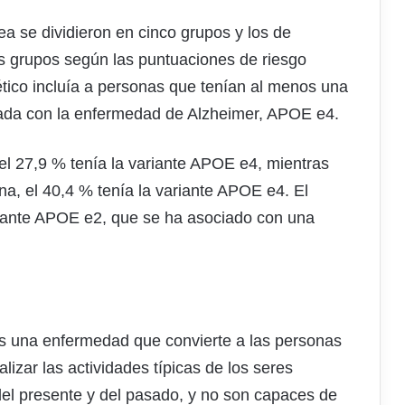
a se dividieron en cinco grupos y los de
es grupos según las puntuaciones de riesgo
tico incluía a personas que tenían al menos una
da con la enfermedad de Alzheimer, APOE e4.
el 27,9 % tenía la variante APOE e4, mientras
na, el 40,4 % tenía la variante APOE e4. El
ariante APOE e2, que se ha asociado con una
s una enfermedad que convierte a las personas
izar las actividades típicas de los seres
el presente y del pasado, y no son capaces de