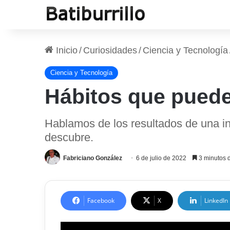
Inicio
/
Curiosidades
/
Ciencia y Tecnología
Ciencia y Tecnología
Hábitos que puede
Hablamos de los resultados de una in
descubre.
Fabriciano González
6 de julio de 2022
3 minutos d
Facebook
X
LinkedIn