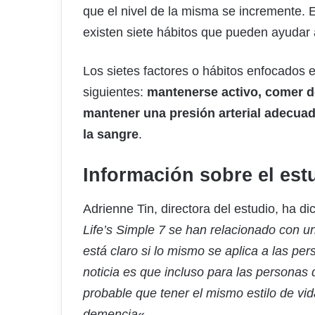
que el nivel de la misma se incremente. E
existen siete hábitos que pueden ayudar 
Los sietes factores o hábitos enfocados e
siguientes:
mantenerse activo, comer d
mantener una presión arterial adecuada
la sangre
.
Información sobre el est
Adrienne Tin, directora del estudio, ha dic
Life’s Simple 7 se han relacionado con 
está claro si lo mismo se aplica a las pe
noticia es que incluso para las personas 
probable que tener el mismo estilo de v
demencia
«.