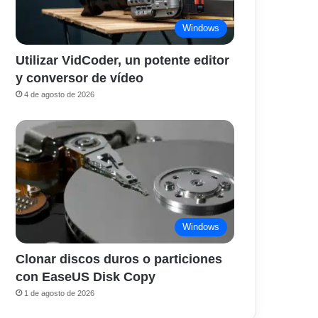
Windows
Utilizar VidCoder, un potente editor
y conversor de vídeo
4 de agosto de 2026
Windows
Clonar discos duros o particiones
con EaseUS Disk Copy
1 de agosto de 2026