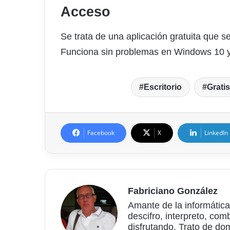
Acceso
Se trata de una aplicación gratuita que
Funciona sin problemas en Windows 10 y
Escritorio
Gratis
Facebook
X
LinkedIn
Fabriciano González
Amante de la informática
descifro, interpreto, com
disfrutando. Trato de do