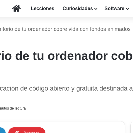
Inicio
Lecciones
Curiosidades
Software
ritorio de tu ordenador cobre vida con fondos animados
rio de tu ordenador cob
cación de código abierto y gratuita destinada a
nutos de lectura
Pinterest