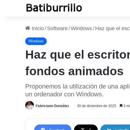
Inicio
/
Software
/
Windows
/
Haz que el esc
Windows
Haz que el escrito
fondos animados
Proponemos la utilización de una apli
un ordenador con Windows.
Fabriciano González
30 de diciembre de 2025
3 mi
Facebook
X
LinkedIn