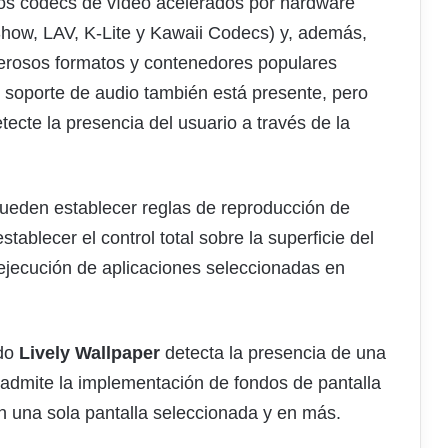
os códecs de vídeo acelerados por hardware
Show, LAV, K-Lite y Kawaii Codecs) y, además,
erosos formatos y contenedores populares
oporte de audio también está presente, pero
tecte la presencia del usuario a través de la
pueden establecer reglas de reproducción de
tablecer el control total sobre la superficie del
 ejecución de aplicaciones seleccionadas en
ndo
Lively Wallpaper
detecta la presencia de una
 admite la implementación de fondos de pantalla
n una sola pantalla seleccionada y en más.