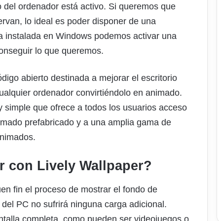
o del ordenador está activo. Si queremos que
ervan, lo ideal es poder disponer de una
la instalada en Windows podemos activar una
onseguir lo que queremos.
digo abierto destinada a mejorar el escritorio
ualquier ordenador convirtiéndolo en animado.
 simple que ofrece a todos los usuarios acceso
animado prefabricado y a una amplia gama de
animados.
 con Lively Wallpaper?
en fin el proceso de mostrar el fondo de
 del PC no sufrirá ninguna carga adicional.
antalla completa, como pueden ser videojuegos o