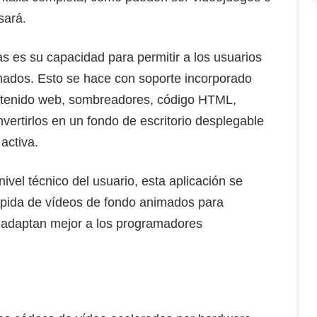
sará.
s es su capacidad para permitir a los usuarios
imados. Esto se hace con soporte incorporado
ontenido web, sombreadores, código HTML,
vertirlos en un fondo de escritorio desplegable
activa.
vel técnico del usuario, esta aplicación se
rápida de vídeos de fondo animados para
 adaptan mejor a los programadores