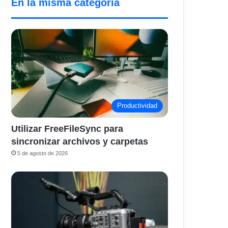
En la misma categoría
Productividad
Utilizar FreeFileSync para
sincronizar archivos y carpetas
5 de agosto de 2026