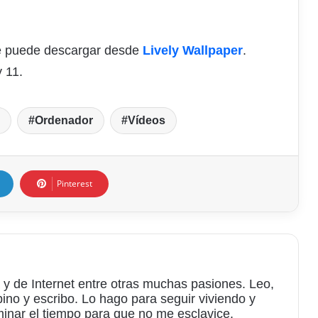
 se puede descargar desde
Lively Wallpaper
.
 11.
Ordenador
Vídeos
Pinterest
 y de Internet entre otras muchas pasiones. Leo,
bino y escribo. Lo hago para seguir viviendo y
minar el tiempo para que no me esclavice.