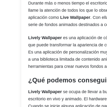
Durante más o menos tiempo el escritori
llame la atención de todos los que lo obs
aplicación como
Live Wallpaper
. Con el
serie de fondos animados destinados a c
Lively Wallpaper
es una aplicación de có
que puede transformar la apariencia de c
Es una aplicación de personalización muy
a una biblioteca limitada de contenido 
herramientas para crear nuevos fondos 
¿Qué podemos conseguir
Lively Wallpaper
se ocupa de llevar a bu
escritorio en vivo y animado. El hardware
Cuando se inicie alguna aplicación de p