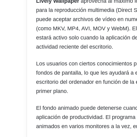
Lively Wallpaper
aprovecha al máximo l
para la reproducción multimedia (Direct 
puede aceptar archivos de vídeo en num
(como MKV, MP4, AVI, MOV y WebM). El s
estará activo solo cuando la aplicación de
actividad reciente del escritorio.
Los usuarios con ciertos conocimientos 
fondos de pantalla, lo que les ayudará a es
escritorio del ordenador en función de la
primer plano.
El fondo animado puede detenerse cua
aplicación de productividad. El programa
animados en varios monitores a la vez, e