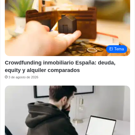
El Tema
Crowdfunding inmobiliario España: deuda,
equity y alquiler comparados
3 de agosto de 2026