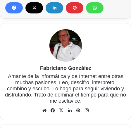
Fabriciano González
Amante de la informática y de Internet entre otras
muchas pasiones. Leo, descifro, interpreto,
combino y escribo. Lo hago para seguir viviendo y
disfrutando. Trato de dominar el tiempo para que no
me esclavice.
Sitio
Facebook
X
LinkedIn
Pinterest
Instagram
web