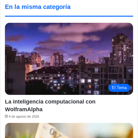
En la misma categoría
El Tema
La inteligencia computacional con
WolframAlpha
4 de agosto de 2026