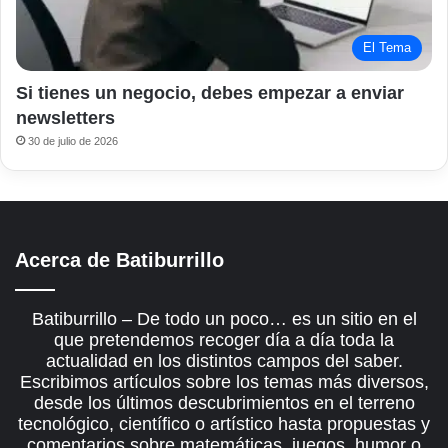
El Tema
Si tienes un negocio, debes empezar a enviar
newsletters
30 de julio de 2026
Acerca de Batiburrillo
Batiburrillo – De todo un poco… es un sitio en el
que pretendemos recoger día a día toda la
actualidad en los distintos campos del saber.
Escribimos artículos sobre los temas más diversos,
desde los últimos descubrimientos en el terreno
tecnológico, científico o artístico hasta propuestas y
comentarios sobre matemáticas, juegos, humor o