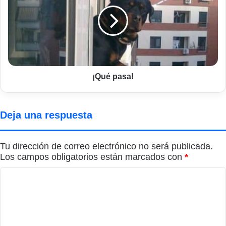
¡Qué pasa!
Deja una respuesta
Tu dirección de correo electrónico no será publicada.
Los campos obligatorios están marcados con
*
C
o
m
e