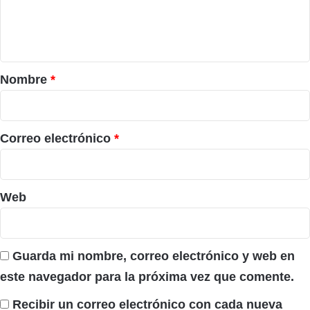
n
t
a
r
Nombre
*
i
o
*
Correo electrónico
*
Web
Guarda mi nombre, correo electrónico y web en
este navegador para la próxima vez que comente.
Recibir un correo electrónico con cada nueva