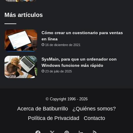
Más artículos
Cómo crear un cuestionario para ventas
en línea
16 de diciembre de 2021
SysMain, para que un ordenador con
Windows funcione más rápido
23 de julio de 2025
© Copyright 1996 - 2026
Acerca de Batiburrillo
¿Quiénes somos?
Política de Privacidad
Contacto
Facebook
X
Pinterest
LinkedIn
RSS