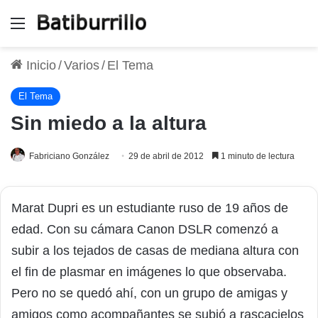
Menú
Inicio
/
Varios
/
El Tema
El Tema
Sin miedo a la altura
Fabriciano González
29 de abril de 2012
1 minuto de lectura
Marat Dupri es un estudiante ruso de 19 años de
edad. Con su cámara Canon DSLR comenzó a
subir a los tejados de casas de mediana altura con
el fin de plasmar en imágenes lo que observaba.
Pero no se quedó ahí, con un grupo de amigas y
amigos como acompañantes se subió a rascacielos