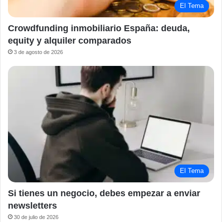
El Tema
Crowdfunding inmobiliario España: deuda,
equity y alquiler comparados
3 de agosto de 2026
El Tema
Si tienes un negocio, debes empezar a enviar
newsletters
30 de julio de 2026