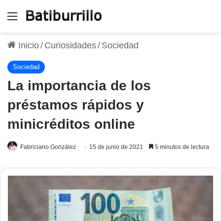
Menú
Inicio
/
Curiosidades
/
Sociedad
Sociedad
La importancia de los
préstamos rápidos y
minicréditos online
Fabriciano González
15 de junio de 2021
5 minutos de lectura