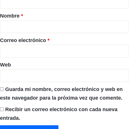
a
r
Nombre
*
i
o
*
Correo electrónico
*
Web
Guarda mi nombre, correo electrónico y web en
este navegador para la próxima vez que comente.
Recibir un correo electrónico con cada nueva
entrada.