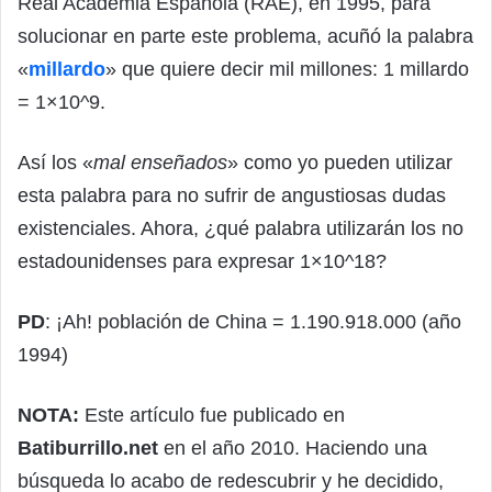
Real Academia Española (RAE), en 1995, para
solucionar en parte este problema, acuñó la palabra
«
millardo
» que quiere decir mil millones: 1 millardo
= 1×10^9.
Así los «
mal enseñados
» como yo pueden utilizar
esta palabra para no sufrir de angustiosas dudas
existenciales. Ahora, ¿qué palabra utilizarán los no
estadounidenses para expresar 1×10^18?
PD
: ¡Ah! población de China = 1.190.918.000 (año
1994)
NOTA:
Este artículo fue publicado en
Batiburrillo.net
en el año 2010. Haciendo una
búsqueda lo acabo de redescubrir y he decidido,