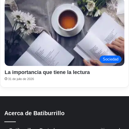
Sociedad
La importancia que tiene la lectura
31 de julio de 2026
Acerca de Batiburrillo