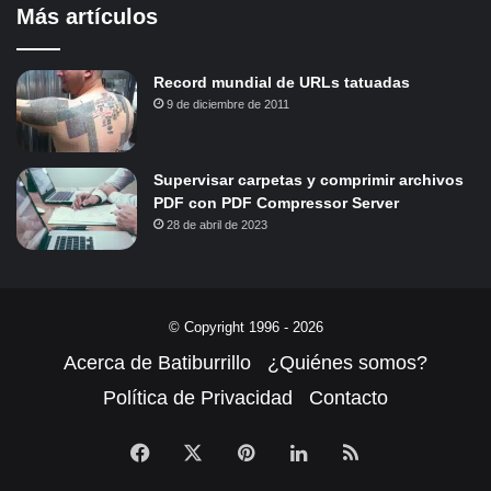
Más artículos
Record mundial de URLs tatuadas
9 de diciembre de 2011
Supervisar carpetas y comprimir archivos
PDF con PDF Compressor Server
28 de abril de 2023
© Copyright 1996 - 2026
Acerca de Batiburrillo
¿Quiénes somos?
Política de Privacidad
Contacto
Facebook
X
Pinterest
LinkedIn
RSS