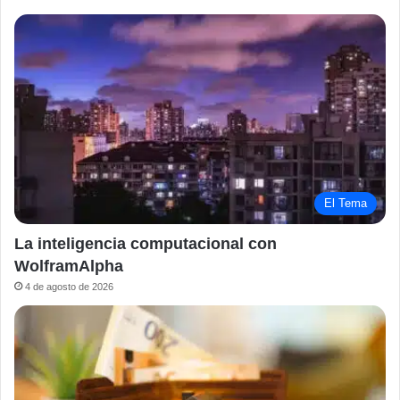
El Tema
La inteligencia computacional con
WolframAlpha
4 de agosto de 2026