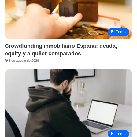
El Tema
Crowdfunding inmobiliario España: deuda,
equity y alquiler comparados
3 de agosto de 2026
El Tema