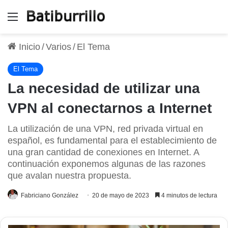
Menú
Inicio
/
Varios
/
El Tema
El Tema
La necesidad de utilizar una
VPN al conectarnos a Internet
La utilización de una VPN, red privada virtual en
español, es fundamental para el establecimiento de
una gran cantidad de conexiones en Internet. A
continuación exponemos algunas de las razones
que avalan nuestra propuesta.
Fabriciano González
20 de mayo de 2023
4 minutos de lectura