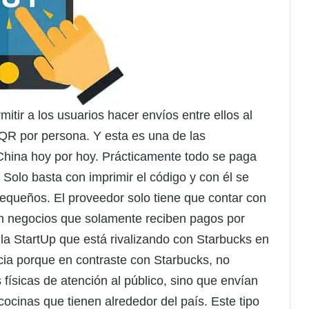
itir a los usuarios hacer envíos entre ellos al
 QR por persona. Y esta es una de las
 China hoy por hoy. Prácticamente todo se paga
s. Solo basta con imprimir el código y con él se
equeños. El proveedor solo tiene que contar con
en negocios que solamente reciben pagos por
 la StartUp que está rivalizando con Starbucks en
cia porque en contraste con Starbucks, no
ísicas de atención al público, sino que envían
cocinas que tienen alrededor del país. Este tipo