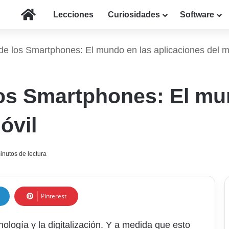
Inicio
Lecciones
Curiosidades
Software
de los Smartphones: El mundo en las aplicaciones del m
los Smartphones: El mu
óvil
inutos de lectura
Pinterest
ología y la digitalización. Y a medida que esto