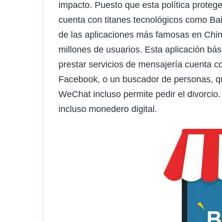
impacto. Puesto que esta política prote
cuenta con titanes tecnológicos como Bai
de las aplicaciones más famosas en Chi
millones de usuarios. Esta aplicación 
prestar servicios de mensajería cuenta co
Facebook, o un buscador de personas, qu
WeChat incluso permite pedir el divorcio.
incluso monedero digital.