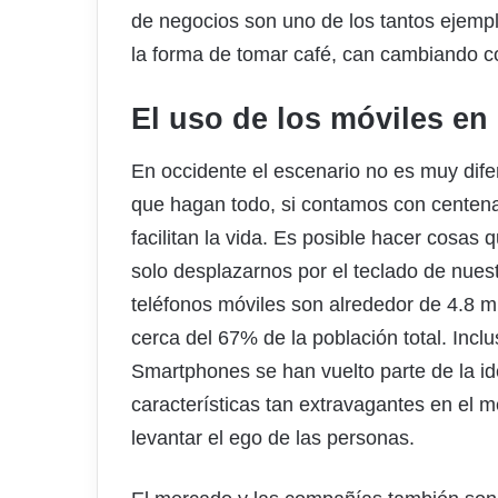
de negocios son uno de los tantos ejemp
la forma de tomar café, can cambiando co
El uso de los móviles en 
En occidente el escenario no es muy dif
que hagan todo, si contamos con centena
facilitan la vida. Es posible hacer cosas
solo desplazarnos por el teclado de nuest
teléfonos móviles son alrededor de 4.8 m
cerca del 67% de la población total. In
Smartphones se han vuelto parte de la id
características tan extravagantes en el 
levantar el ego de las personas.