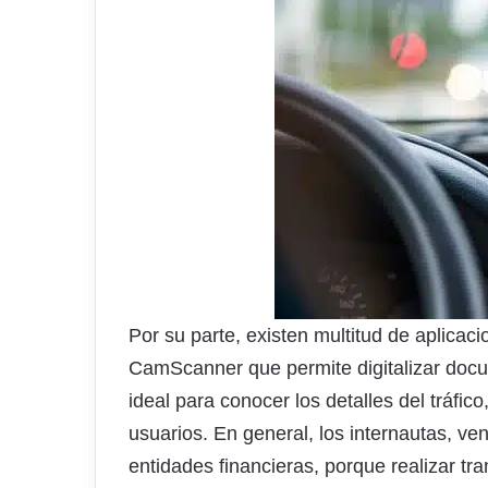
Por su parte, existen multitud de aplicac
CamScanner que permite digitalizar docu
ideal para conocer los detalles del tráfi
usuarios. En general, los internautas, ve
entidades financieras, porque realizar tr