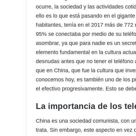
ocurre, la sociedad y las actividades co
ello es lo que está pasando en el gigante
habitantes, tenía en el 2017 más de 772 m
95% se conectaba por medio de su teléfon
asombrar, ya que para nadie es un secre
elemento fundamental en la cultura actu
desnudas antes que no tener el teléfono 
que en China, que fue la cultura que inv
conocemos hoy, es también uno de los p
el efectivo progresivamente. Esto se deb
La importancia de los te
China es una sociedad comunista, con un
trata. Sin embargo, este aspecto en vez 