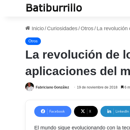
Inicio
/
Curiosidades
/
Otros
/
La revolución 
Otros
La revolución de 
aplicaciones del m
Fabriciano González
19 de noviembre de 2018
6 m
Facebook
X
LinkedIn
El mundo sigue evolucionando con la tecn