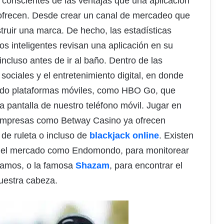
conscientes de las ventajas que una aplicación
e ofrecen. Desde crear un canal de mercadeo que
struir una marca. De hecho, las estadísticas
s inteligentes revisan una aplicación en su
incluso antes de ir al baño. Dentro de las
ociales y el entretenimiento digital, en donde
zado plataformas móviles, como HBO Go, que
la pantalla de nuestro teléfono móvil. Jugar en
 empresas como Betway Casino ya ofrecen
 de ruleta o incluso de
blackjack online
. Existen
n el mercado como Endomondo, para monitorear
itamos, o la famosa
Shazam
, para encontrar el
uestra cabeza.