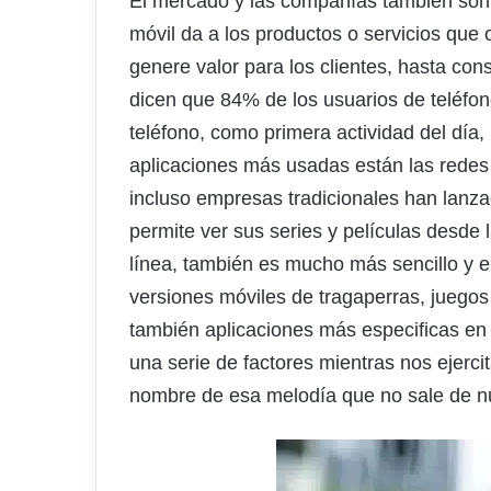
El mercado y las compañías también son 
móvil da a los productos o servicios qu
genere valor para los clientes, hasta con
dicen que 84% de los usuarios de teléfono
teléfono, como primera actividad del día, 
aplicaciones más usadas están las redes s
incluso empresas tradicionales han lan
permite ver sus series y películas desde 
línea, también es mucho más sencillo y
versiones móviles de tragaperras, juegos
también aplicaciones más especificas e
una serie de factores mientras nos ejerc
nombre de esa melodía que no sale de n