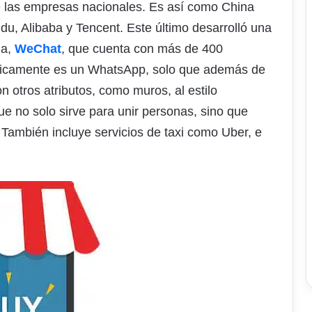
ge las empresas nacionales. Es así como China
du, Alibaba y Tencent. Este último desarrolló una
na,
WeChat
, que cuenta con más de 400
básicamente es un WhatsApp, solo que además de
n otros atributos, como muros, al estilo
e no solo sirve para unir personas, sino que
 También incluye servicios de taxi como Uber, e