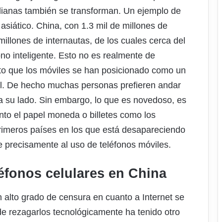
tidianas también se transforman. Un ejemplo de
 asiático. China, con 1.3 mil de millones de
illones de internautas, de los cuales cerca del
o inteligente. Esto no es realmente de
to que los móviles se han posicionado como un
al. De hecho muchas personas prefieren andar
a su lado. Sin embargo, lo que es novedoso, es
ento el papel moneda o billetes como los
rimeros países en los que está desapareciendo
e precisamente al uso de teléfonos móviles.
léfonos celulares en China
 alto grado de censura en cuanto a Internet se
de rezagarlos tecnológicamente ha tenido otro