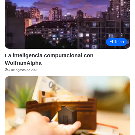
El Tema
La inteligencia computacional con
WolframAlpha
4 de agosto de 2026