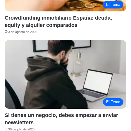
El Tema
Crowdfunding inmobiliario España: deuda,
equity y alquiler comparados
3 de agosto de 2026
El Tema
Si tienes un negocio, debes empezar a enviar
newsletters
30 de julio de 2026